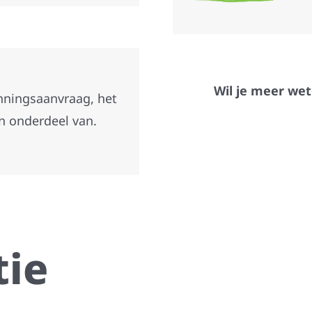
Wil je meer wet
unningsaanvraag, het
n onderdeel van.
ie