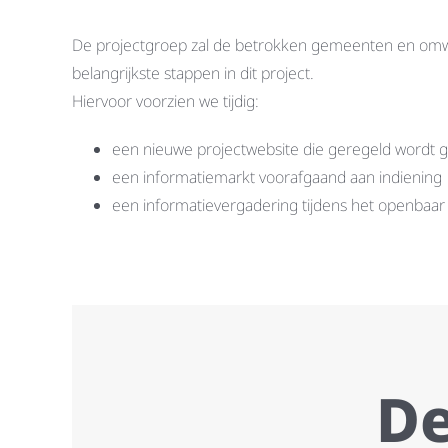
De projectgroep zal de betrokken gemeenten en omwo
belangrijkste stappen in dit project.
Hiervoor voorzien we tijdig:
een nieuwe projectwebsite die geregeld wordt 
een informatiemarkt voorafgaand aan indiening
een informatievergadering tijdens het openbaa
De