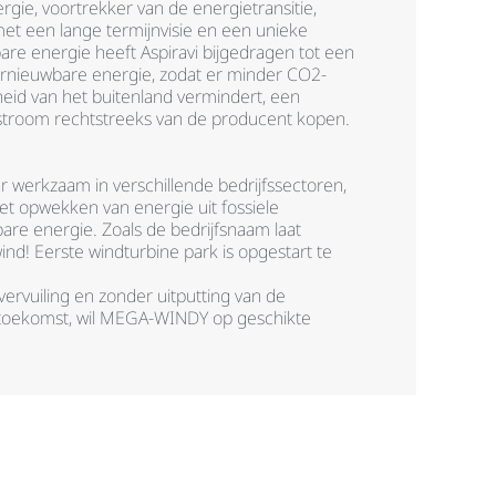
rgie, voortrekker van de energietransitie,
et een lange termijnvisie en een unieke
are energie heeft Aspiravi bijgedragen tot een
nieuwbare energie, zodat er minder CO2-
kheid van het buitenland vermindert, een
e stroom rechtstreeks van de producent kopen.
 werkzaam in verschillende bedrijfssectoren,
t opwekken van energie uit fossiele
re energie. Zoals de bedrijfsnaam laat
d! Eerste windturbine park is opgestart te
vervuiling en zonder uitputting van de
 toekomst, wil MEGA-WINDY op geschikte