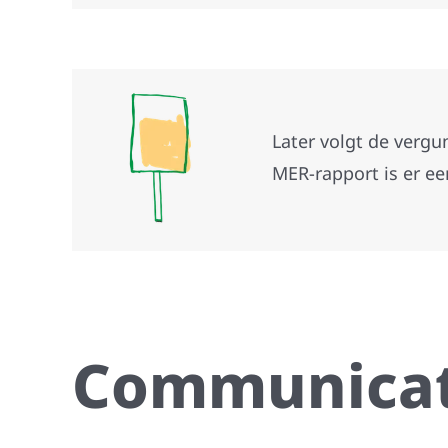
Later volgt de verg
MER-rapport is er ee
Communicat