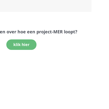
en over hoe een project-MER loopt?
klik hier