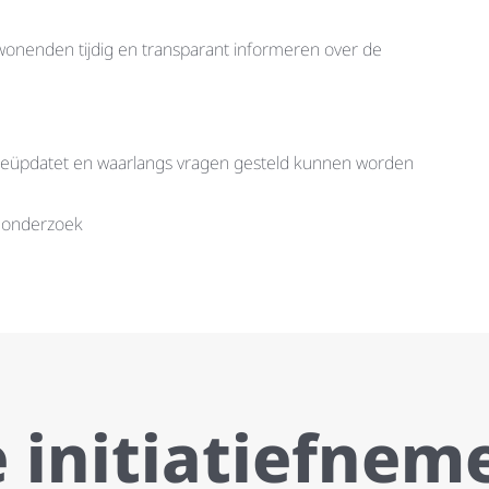
nenden tijdig en transparant informeren over de
geüpdatet en waarlangs vragen gesteld kunnen worden
r onderzoek
 initiatiefnem