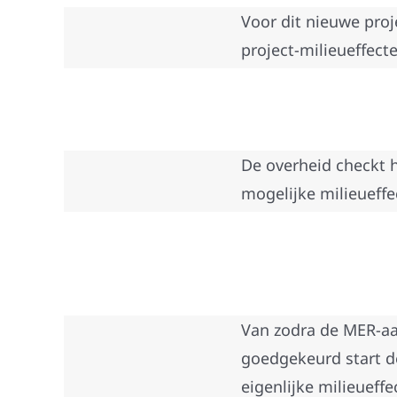
Voor dit nieuwe proje
project-milieueffect
De overheid checkt 
mogelijke milieueff
Van zodra de MER-aa
goedgekeurd start 
eigenlijke milieueff